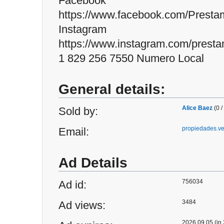
Facebook
https://www.facebook.com/Presta
Instagram
https://www.instagram.com/presta
1 829 256 7550 Numero Local
General details:
Alice Baez
(0 /
Sold by:
propiedades.v
Email:
Ad Details
756034
Ad id:
3484
Ad views:
2026.09.05 (in 