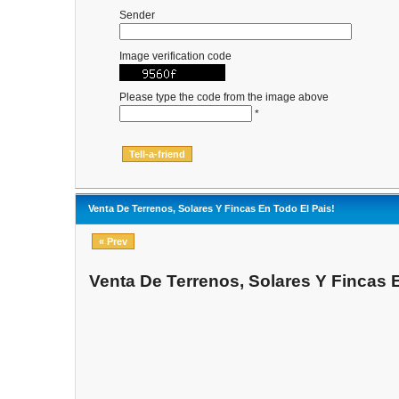
Sender
Image verification code
Please type the code from the image above
*
Venta De Terrenos, Solares Y Fincas En Todo El Pais!
« Prev
Venta De Terrenos, Solares Y Fincas 