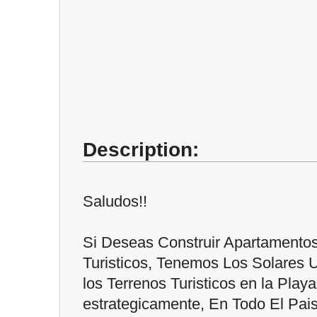
Description:
Saludos!!
Si Deseas Construir Apartamentos
Turisticos, Tenemos Los Solares 
los Terrenos Turisticos en la Play
estrategicamente, En Todo El Pais