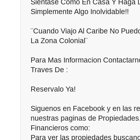
Sientase Como En Casa Y Haga D
Simplemente Algo Inolvidable!!
¨Cuando Viajo Al Caribe No Puedo
La Zona Colonial¨
Para Mas Informacion Contactarn
Traves De :
Reservalo Ya!
Siguenos en Facebook y en las re
nuestras paginas de Propiedades,
Financieros como:
Para ver las propiedades buscan