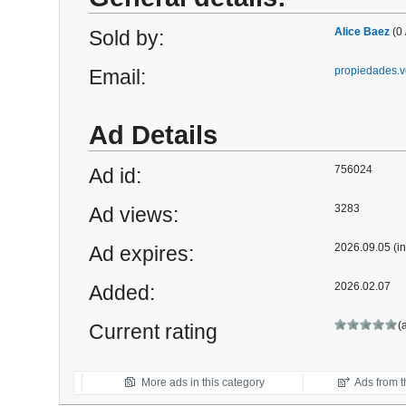
Alice Baez
(0 
Sold by:
propiedades.
Email:
Ad Details
756024
Ad id:
3283
Ad views:
2026.09.05 (in
Ad expires:
2026.02.07
Added:
(
Current rating
More ads in this category
Ads from th