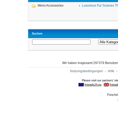
Mens Accessories
Luxurious Fur Scarves Th
Suchen
Wir haben insgesamt 297379 Benutze
Nutzungsbedingungen
-
Hilfe
-
FreeAds