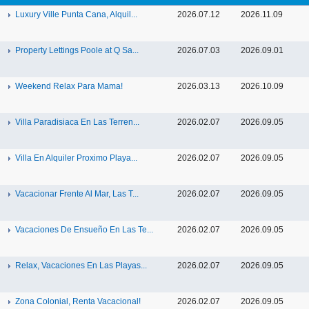
Luxury Ville Punta Cana, Alquil...
2026.07.12
2026.11.09
Property Lettings Poole at Q Sa...
2026.07.03
2026.09.01
Weekend Relax Para Mama!
2026.03.13
2026.10.09
Villa Paradisiaca En Las Terren...
2026.02.07
2026.09.05
Villa En Alquiler Proximo Playa...
2026.02.07
2026.09.05
Vacacionar Frente Al Mar, Las T...
2026.02.07
2026.09.05
Vacaciones De Ensueño En Las Te...
2026.02.07
2026.09.05
Relax, Vacaciones En Las Playas...
2026.02.07
2026.09.05
Zona Colonial, Renta Vacacional!
2026.02.07
2026.09.05